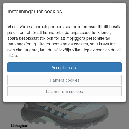
Toggl
Inställningar för cookies
navig
Vi och våra samarbetspartners sparar referenser till ditt besök
HEM
MERRELL
på din enhet för att kunna erbjuda anpassade funktioner,
spara besöksstatistik och för att möjliggöra personifierad
marknadsföring. Utöver nödvändiga cookies, som krävs för
sida ska fungera, kan du själv välja vilken typ av cookies du vill
tillåta.
Acceptera alla
Hantera cookies
Läs mer om cookies