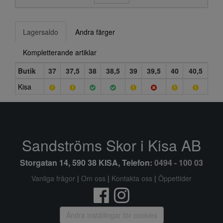
Lagersaldo
Andra färger
Kompletterande artiklar
Butik
37
37,5
38
38,5
39
39,5
40
40,5
Kisa
Sandströms Skor i Kisa AB
Storgatan 14, 590 38 KISA, Telefon:
0494 - 100 03
Vanliga frågor
|
Om oss
|
Kontakta oss
|
Öppettider
Ändra inställingar för cookies