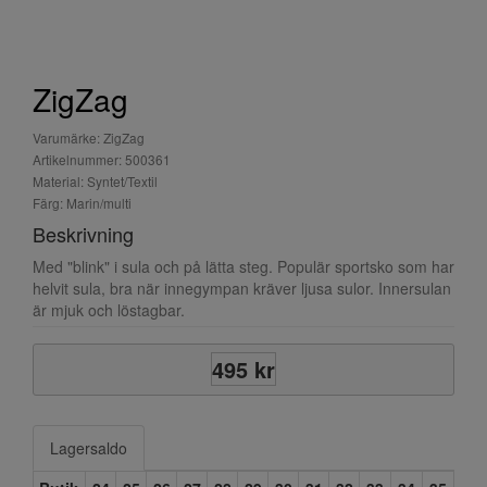
ZigZag
Varumärke: ZigZag
Artikelnummer: 500361
Material: Syntet/Textil
Färg: Marin/multi
Beskrivning
Med "blink" i sula och på lätta steg. Populär sportsko som har
helvit sula, bra när innegympan kräver ljusa sulor. Innersulan
är mjuk och löstagbar.
495 kr
Lagersaldo