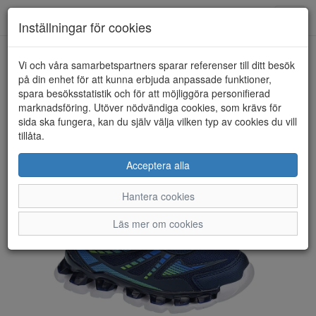
Toggl
Inställningar för cookies
navig
Vi och våra samarbetspartners sparar referenser till ditt besök
HEM
ZIGZAG
på din enhet för att kunna erbjuda anpassade funktioner,
spara besöksstatistik och för att möjliggöra personifierad
marknadsföring. Utöver nödvändiga cookies, som krävs för
sida ska fungera, kan du själv välja vilken typ av cookies du vill
tillåta.
Acceptera alla
Hantera cookies
Läs mer om cookies