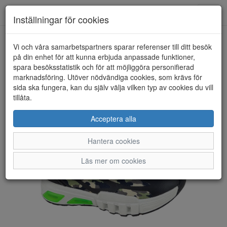
Toggl
Inställningar för cookies
navig
Vi och våra samarbetspartners sparar referenser till ditt besök
HEM
KENNEDYSKO
på din enhet för att kunna erbjuda anpassade funktioner,
spara besöksstatistik och för att möjliggöra personifierad
marknadsföring. Utöver nödvändiga cookies, som krävs för
sida ska fungera, kan du själv välja vilken typ av cookies du vill
tillåta.
Acceptera alla
Hantera cookies
Läs mer om cookies