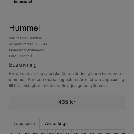
Hummel
Varumärke: Hummel
Artikelnummer: 500398
Material: Syntet/mesh
Färg: Marinblå
Beskrivning
En lätt och allsidig sportsko för användning både inom- och
utomhus. Kardborrknäppning och resårer för bra anpassning
till fot. Löstagbar innersula. Bra, ljus gummiyttersula.
435 kr
Lagersaldo
Andra färger