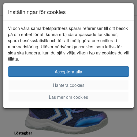
Toggl
Inställningar för cookies
navig
Vi och våra samarbetspartners sparar referenser till ditt besök
HEM
HUMMEL
på din enhet för att kunna erbjuda anpassade funktioner,
spara besöksstatistik och för att möjliggöra personifierad
marknadsföring. Utöver nödvändiga cookies, som krävs för
sida ska fungera, kan du själv välja vilken typ av cookies du vill
tillåta.
Acceptera alla
Hantera cookies
Läs mer om cookies