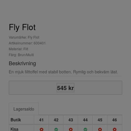
Fly Flot
Varumärke: Fly Flot
Artikelnummer: 600401
Material: Filt
Färg: Brun/Multi
Beskrivning
En mjuk filttoffel med stabil botten. Rymlig och bekväm läst.
545 kr
Lagersaldo
Butik
41
42
43
44
45
46
Kisa