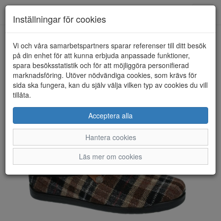
Toggl
Inställningar för cookies
navig
Vi och våra samarbetspartners sparar referenser till ditt besök
HEM
FLY FLOT
på din enhet för att kunna erbjuda anpassade funktioner,
spara besöksstatistik och för att möjliggöra personifierad
marknadsföring. Utöver nödvändiga cookies, som krävs för
sida ska fungera, kan du själv välja vilken typ av cookies du vill
tillåta.
Acceptera alla
Hantera cookies
Läs mer om cookies