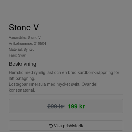
Stone V
Varumärke: Stone V
Artikelnummer: 210504
Material: Syntet
Färg: Svart
Beskrivning
Herrsko med rymlig läst och en bred kardborrknäppning för
lätt påtagning.
Löstagbar innersula med mycket svikt. Ovandel i
konstmaterial.
299 kr
199 kr
Visa prishistorik