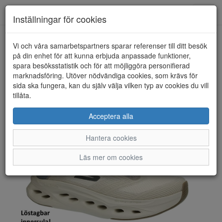
Toggl
Inställningar för cookies
navig
Vi och våra samarbetspartners sparar referenser till ditt besök
HEM
SKECHERS
på din enhet för att kunna erbjuda anpassade funktioner,
spara besöksstatistik och för att möjliggöra personifierad
marknadsföring. Utöver nödvändiga cookies, som krävs för
sida ska fungera, kan du själv välja vilken typ av cookies du vill
tillåta.
Acceptera alla
Hantera cookies
Läs mer om cookies