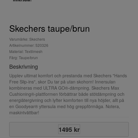
Skechers taupe/brun
Varumärke: Skechers
Artikelnummer: 520326
Material: Textilmesh
Färg: Taupe/brun
Beskrivning
Upplev ultimat komfort och prestanda med Skechers "Hands
Free Slip-ins", skor Du tar på utan skohorn! Innersulan
kombineras med ULTRA GO®-dämpning. Skechers Max
Cushioning®-plattformen förbättrar både stötdämpning och
energiåtergivning och lyfter komforten till nya höjder, allt på
en Goodyear® yttersula med hög greppförmåga. Notera,
maskintvättbar!
1495 kr