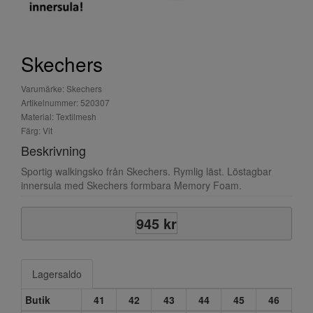
Skechers
Varumärke: Skechers
Artikelnummer: 520307
Material: Textilmesh
Färg: Vit
Beskrivning
Sportig walkingsko från Skechers. Rymlig läst. Löstagbar
innersula med Skechers formbara Memory Foam.
945 kr
Lagersaldo
Butik
41
42
43
44
45
46