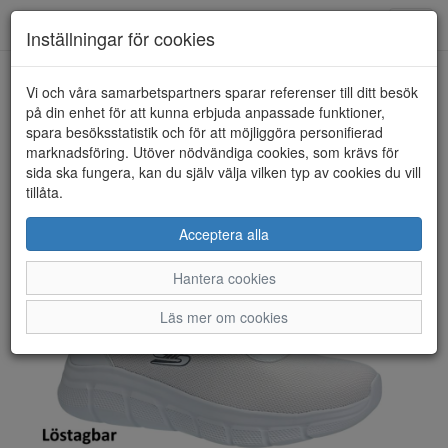
Toggl
Inställningar för cookies
navig
Vi och våra samarbetspartners sparar referenser till ditt besök
HEM
SKECHERS
på din enhet för att kunna erbjuda anpassade funktioner,
spara besöksstatistik och för att möjliggöra personifierad
marknadsföring. Utöver nödvändiga cookies, som krävs för
sida ska fungera, kan du själv välja vilken typ av cookies du vill
tillåta.
Acceptera alla
Hantera cookies
Läs mer om cookies