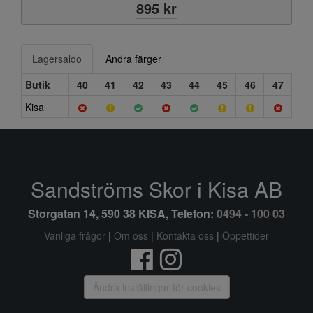
895 kr
Lagersaldo
Andra färger
Butik
40
41
42
43
44
45
46
47
Kisa
Sandströms Skor i Kisa AB
Storgatan 14, 590 38 KISA, Telefon:
0494 - 100 03
Vanliga frågor
|
Om oss
|
Kontakta oss
|
Öppettider
Ändra inställingar för cookies