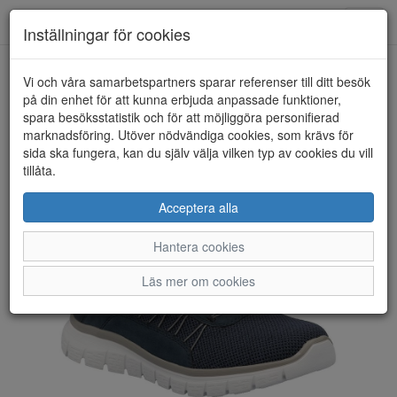
Toggl
Inställningar för cookies
navig
Vi och våra samarbetspartners sparar referenser till ditt besök
HEM
RIEKER
på din enhet för att kunna erbjuda anpassade funktioner,
spara besöksstatistik och för att möjliggöra personifierad
marknadsföring. Utöver nödvändiga cookies, som krävs för
sida ska fungera, kan du själv välja vilken typ av cookies du vill
tillåta.
Acceptera alla
Hantera cookies
Läs mer om cookies