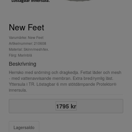
New Feet
Varumärke: New Feet
Artikelnummer: 210608
Material: Skinn/mesh/tex.
Färg: Marinblå
Beskrivning
Herrsko med snörning och dragkedja. Fettat läder och mesh
- med vattenavvisande membran. Extra bred/rymlig läst.
Yttersula i TR. Löstagbar 6 mm stötdämpande Protektor®
innersula.
1795 kr
Lagersaldo