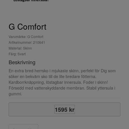
G Comfort
Varumärke: G Comfort
Artikelnummer: 210641
Material: Skinn
Färg: Svart
Beskrivning
En extra bred herrsko i mjukaste skinn, perfekt för Dig som
söker en bekväm sko till de lite bredare fötterna.
Kardborrknäppning, löstagbar innersula. Foder i skinn!
Försedd med vattenskyddande membran. Stabil yttersula i
gummi.
1595 kr