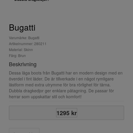
Bugatti
Varumärke: Bugatti
Artikelnummer: 280211
Material: Skinn
Färg: Brun
Beskrivning
Dessa låga boots från Bugatti har en modern design med en
överdel i fint läder. De är tillverkade i en något rymligare
lästform med extra utrymme för bra rörlighet för tårna.
Dubbla dragkedjor ger enklare påtagning. De passar för
herrar som uppskattar stil och komfort!
1295 kr