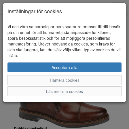
Toggl
Inställningar för cookies
navig
Vi och våra samarbetspartners sparar referenser till ditt besök
HEM
BUGATTI
på din enhet för att kunna erbjuda anpassade funktioner,
spara besöksstatistik och för att möjliggöra personifierad
marknadsföring. Utöver nödvändiga cookies, som krävs för
sida ska fungera, kan du själv välja vilken typ av cookies du vill
tillåta.
Acceptera alla
Hantera cookies
Läs mer om cookies