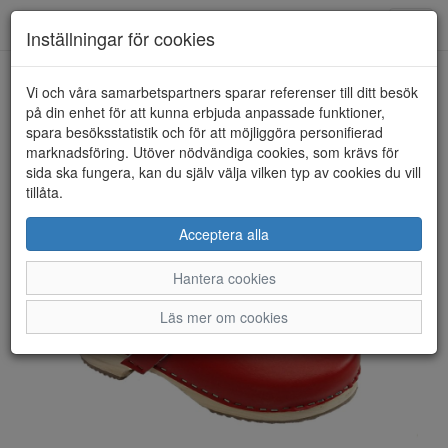
Toggl
Inställningar för cookies
navig
Vi och våra samarbetspartners sparar referenser till ditt besök
HEM
TORPATOFFELN
på din enhet för att kunna erbjuda anpassade funktioner,
spara besöksstatistik och för att möjliggöra personifierad
marknadsföring. Utöver nödvändiga cookies, som krävs för
sida ska fungera, kan du själv välja vilken typ av cookies du vill
tillåta.
Acceptera alla
Hantera cookies
Läs mer om cookies