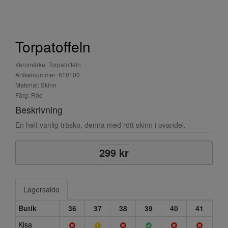
Torpatoffeln
Varumärke: Torpatoffeln
Artikelnummer: 610100
Material: Skinn
Färg: Röd
Beskrivning
En helt vanlig träsko, denna med rött skinn i ovandel.
299 kr
Lagersaldo
Butik
36
37
38
39
40
41
Kisa