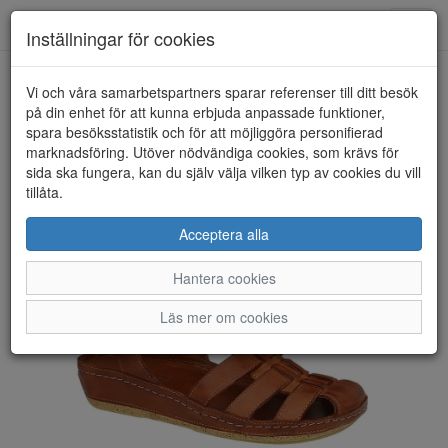
Toggl
Inställningar för cookies
navig
Vi och våra samarbetspartners sparar referenser till ditt besök
HEM
ROSA NEGRA
på din enhet för att kunna erbjuda anpassade funktioner,
spara besöksstatistik och för att möjliggöra personifierad
marknadsföring. Utöver nödvändiga cookies, som krävs för
sida ska fungera, kan du själv välja vilken typ av cookies du vill
tillåta.
Acceptera alla
Hantera cookies
Läs mer om cookies