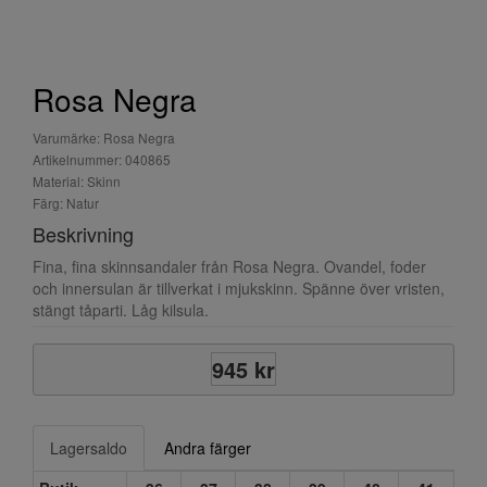
Rosa Negra
Varumärke: Rosa Negra
Artikelnummer: 040865
Material: Skinn
Färg: Natur
Beskrivning
Fina, fina skinnsandaler från Rosa Negra. Ovandel, foder
och innersulan är tillverkat i mjukskinn. Spänne över vristen,
stängt tåparti. Låg kilsula.
945 kr
Lagersaldo
Andra färger