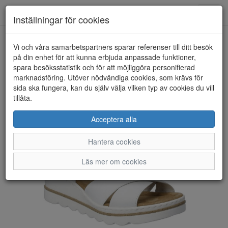
Toggl
Inställningar för cookies
navig
Vi och våra samarbetspartners sparar referenser till ditt besök
HEM
RIEKER
på din enhet för att kunna erbjuda anpassade funktioner,
spara besöksstatistik och för att möjliggöra personifierad
marknadsföring. Utöver nödvändiga cookies, som krävs för
sida ska fungera, kan du själv välja vilken typ av cookies du vill
tillåta.
Acceptera alla
Hantera cookies
Läs mer om cookies