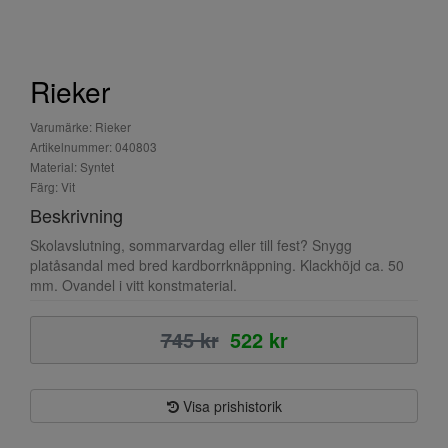
Rieker
Varumärke: Rieker
Artikelnummer: 040803
Material: Syntet
Färg: Vit
Beskrivning
Skolavslutning, sommarvardag eller till fest? Snygg
platåsandal med bred kardborrknäppning. Klackhöjd ca. 50
mm. Ovandel i vitt konstmaterial.
745 kr
522 kr
Visa prishistorik