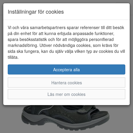
Toggl
Inställningar för cookies
navig
Vi och våra samarbetspartners sparar referenser till ditt besök
HEM
ECCO
på din enhet för att kunna erbjuda anpassade funktioner,
spara besöksstatistik och för att möjliggöra personifierad
marknadsföring. Utöver nödvändiga cookies, som krävs för
sida ska fungera, kan du själv välja vilken typ av cookies du vill
tillåta.
Acceptera alla
Hantera cookies
Läs mer om cookies