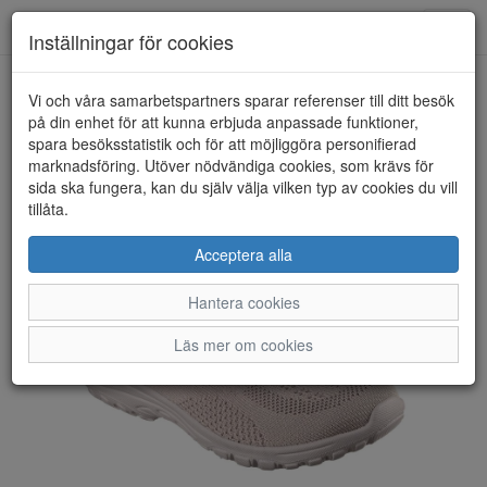
Toggl
Inställningar för cookies
navig
Vi och våra samarbetspartners sparar referenser till ditt besök
HEM
SKECHERS
på din enhet för att kunna erbjuda anpassade funktioner,
spara besöksstatistik och för att möjliggöra personifierad
marknadsföring. Utöver nödvändiga cookies, som krävs för
sida ska fungera, kan du själv välja vilken typ av cookies du vill
tillåta.
Acceptera alla
Hantera cookies
Läs mer om cookies