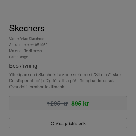
Skechers
Varumärke: Skechers
Artikelnummer: 051060
Material: Textilmesh
Färg: Beige
Beskrivning
Ytterligare en i Skechers lyckade serie med "Slip-ins", skor
Du slipper att böja Dig för att ta på! Löstagbar innersula.
Ovandel i formbar textilmesh.
1295 kr
895 kr
Visa prishistorik