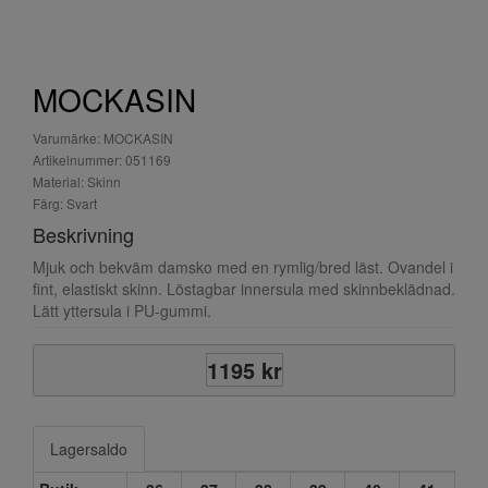
MOCKASIN
Varumärke: MOCKASIN
Artikelnummer: 051169
Material: Skinn
Färg: Svart
Beskrivning
Mjuk och bekväm damsko med en rymlig/bred läst. Ovandel i
fint, elastiskt skinn. Löstagbar innersula med skinnbeklädnad.
Lätt yttersula i PU-gummi.
1195 kr
Lagersaldo