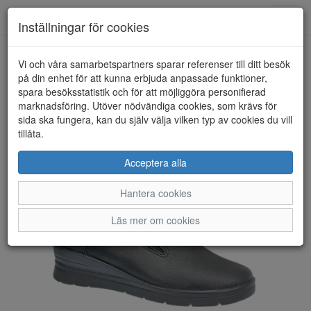
Toggl
Inställningar för cookies
navig
Vi och våra samarbetspartners sparar referenser till ditt besök
HEM
MOCKASIN
på din enhet för att kunna erbjuda anpassade funktioner,
spara besöksstatistik och för att möjliggöra personifierad
marknadsföring. Utöver nödvändiga cookies, som krävs för
sida ska fungera, kan du själv välja vilken typ av cookies du vill
tillåta.
Acceptera alla
Hantera cookies
Läs mer om cookies