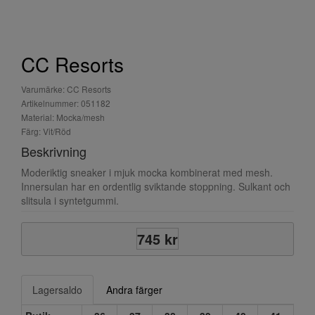
CC Resorts
Varumärke: CC Resorts
Artikelnummer: 051182
Material: Mocka/mesh
Färg: Vit/Röd
Beskrivning
Moderiktig sneaker i mjuk mocka kombinerat med mesh.
Innersulan har en ordentlig sviktande stoppning. Sulkant och
slitsula i syntetgummi.
745 kr
Lagersaldo
Andra färger