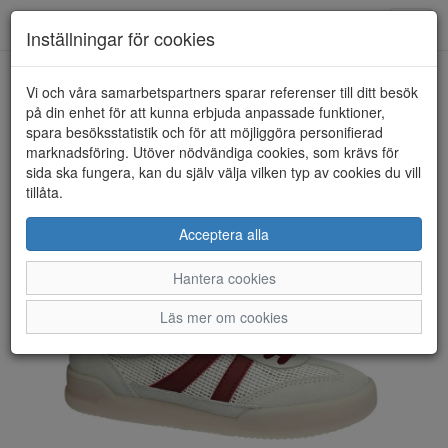
Toggl
Inställningar för cookies
navig
Vi och våra samarbetspartners sparar referenser till ditt besök
HEM
CC RESORTS
på din enhet för att kunna erbjuda anpassade funktioner,
spara besöksstatistik och för att möjliggöra personifierad
marknadsföring. Utöver nödvändiga cookies, som krävs för
sida ska fungera, kan du själv välja vilken typ av cookies du vill
tillåta.
Acceptera alla
Hantera cookies
Läs mer om cookies