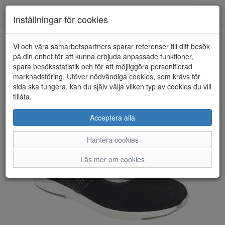
Toggl
Inställningar för cookies
navig
Vi och våra samarbetspartners sparar referenser till ditt besök
HEM
ACO
på din enhet för att kunna erbjuda anpassade funktioner,
spara besöksstatistik och för att möjliggöra personifierad
marknadsföring. Utöver nödvändiga cookies, som krävs för
sida ska fungera, kan du själv välja vilken typ av cookies du vill
tillåta.
Acceptera alla
Hantera cookies
Läs mer om cookies