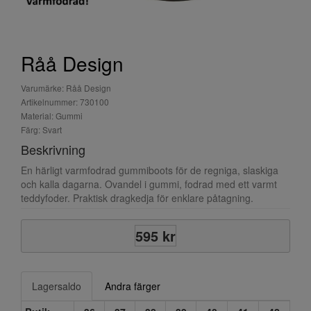
Råå Design
Varumärke: Råå Design
Artikelnummer: 730100
Material: Gummi
Färg: Svart
Beskrivning
En härligt varmfodrad gummiboots för de regniga, slaskiga
och kalla dagarna. Ovandel i gummi, fodrad med ett varmt
teddyfoder. Praktisk dragkedja för enklare påtagning.
595 kr
Lagersaldo
Andra färger