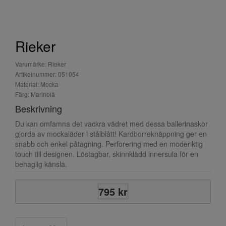
Rieker
Varumärke: Rieker
Artikelnummer: 051054
Material: Mocka
Färg: Marinblå
Beskrivning
Du kan omfamna det vackra vädret med dessa ballerinaskor
gjorda av mockaläder i stålblått! Kardborreknäppning ger en
snabb och enkel påtagning. Perforering med en moderiktig
touch till designen. Löstagbar, skinnklädd innersula för en
behaglig känsla.
795 kr