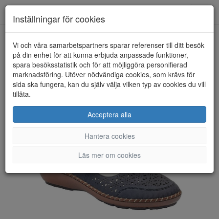
Toggl
Inställningar för cookies
navig
Vi och våra samarbetspartners sparar referenser till ditt besök
HEM
RIEKER
på din enhet för att kunna erbjuda anpassade funktioner,
spara besöksstatistik och för att möjliggöra personifierad
marknadsföring. Utöver nödvändiga cookies, som krävs för
sida ska fungera, kan du själv välja vilken typ av cookies du vill
tillåta.
Acceptera alla
Hantera cookies
Läs mer om cookies