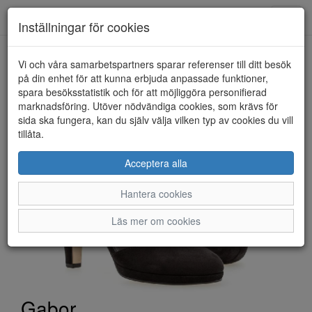
Toggl
Inställningar för cookies
navig
Vi och våra samarbetspartners sparar referenser till ditt besök
HEM
GABOR
på din enhet för att kunna erbjuda anpassade funktioner,
spara besöksstatistik och för att möjliggöra personifierad
marknadsföring. Utöver nödvändiga cookies, som krävs för
sida ska fungera, kan du själv välja vilken typ av cookies du vill
tillåta.
Acceptera alla
Hantera cookies
Läs mer om cookies
Gabor