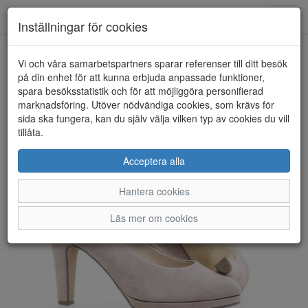
Toggl
Inställningar för cookies
navig
Vi och våra samarbetspartners sparar referenser till ditt besök
HEM
GABOR
på din enhet för att kunna erbjuda anpassade funktioner,
spara besöksstatistik och för att möjliggöra personifierad
marknadsföring. Utöver nödvändiga cookies, som krävs för
sida ska fungera, kan du själv välja vilken typ av cookies du vill
tillåta.
Acceptera alla
Hantera cookies
Läs mer om cookies