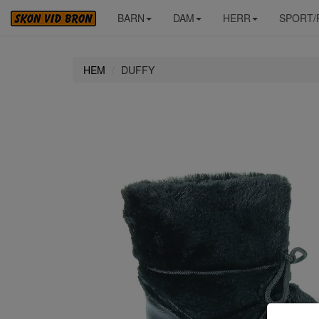
BARN
DAM
HERR
SPORT/
HEM
DUFFY