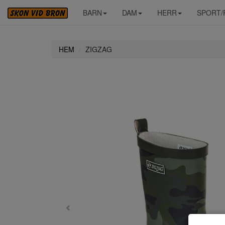
BARN
DAM
HERR
SPORT/
HEM
ZIGZAG