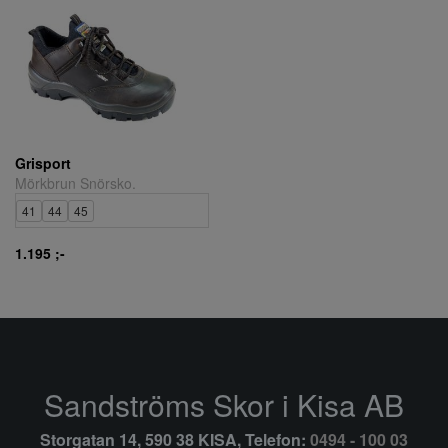
Grisport
Mörkbrun Snörsko.
41
44
45
1.195 ;-
Sandströms Skor i Kisa AB
Storgatan 14, 590 38 KISA, Telefon:
0494 - 100 03