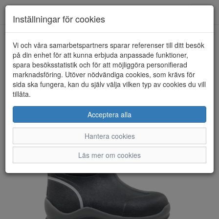
Toggl
Inställningar för cookies
navig
Vi och våra samarbetspartners sparar referenser till ditt besök
HEM
NORDIC
på din enhet för att kunna erbjuda anpassade funktioner,
spara besöksstatistik och för att möjliggöra personifierad
marknadsföring. Utöver nödvändiga cookies, som krävs för
sida ska fungera, kan du själv välja vilken typ av cookies du vill
tillåta.
Acceptera alla
Hantera cookies
Läs mer om cookies