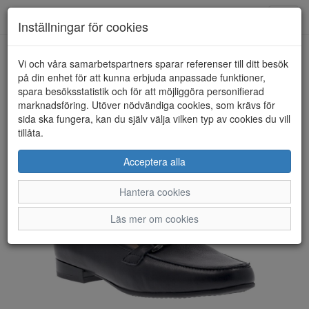
Toggl
Inställningar för cookies
navig
Vi och våra samarbetspartners sparar referenser till ditt besök
HEM
ARA
på din enhet för att kunna erbjuda anpassade funktioner,
spara besöksstatistik och för att möjliggöra personifierad
marknadsföring. Utöver nödvändiga cookies, som krävs för
sida ska fungera, kan du själv välja vilken typ av cookies du vill
tillåta.
Acceptera alla
Hantera cookies
Läs mer om cookies