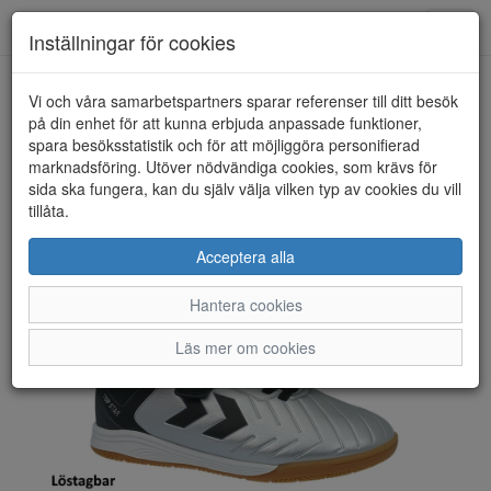
Toggl
Inställningar för cookies
navig
Vi och våra samarbetspartners sparar referenser till ditt besök
HEM
HUMMEL
på din enhet för att kunna erbjuda anpassade funktioner,
spara besöksstatistik och för att möjliggöra personifierad
marknadsföring. Utöver nödvändiga cookies, som krävs för
sida ska fungera, kan du själv välja vilken typ av cookies du vill
tillåta.
Acceptera alla
Hantera cookies
Läs mer om cookies