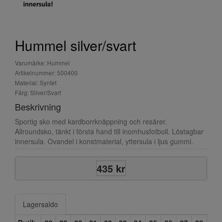
Hummel silver/svart
Varumärke: Hummel
Artikelnummer: 500400
Material: Syntet
Färg: Silver/Svart
Beskrivning
Sportig sko med kardborrknäppning och resårer.
Allroundsko, tänkt i första hand till inomhusfotboll. Löstagbar
innersula. Ovandel i konstmaterial, yttersula i ljus gummi.
435 kr
Lagersaldo